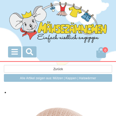
0
Zurück
Alle Artikel zeigen aus: Mützen | Kappen | Halswärmer