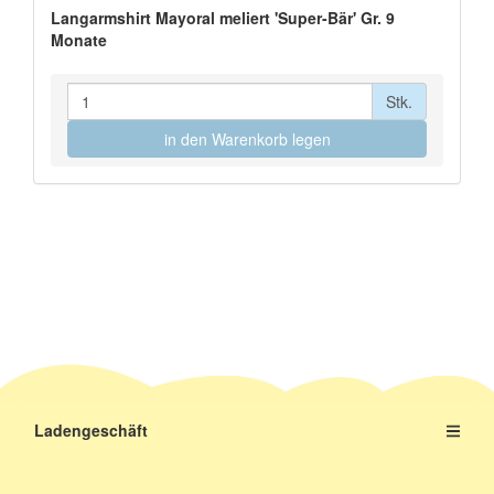
Langarmshirt Mayoral meliert 'Super-Bär' Gr. 9
Monate
Stk.
in den Warenkorb legen
Ladengeschäft