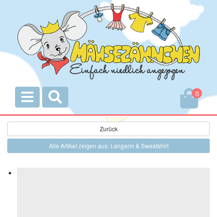
0
Zurück
Alle Artikel zeigen aus: Langarm & Sweatshirt