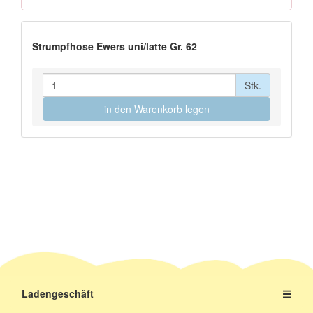
Strumpfhose Ewers uni/latte Gr. 62
Stk.
in den Warenkorb legen
Ladengeschäft