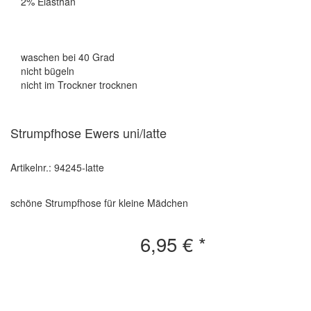
2% Elasthan
waschen bei 40 Grad
nicht bügeln
nicht im Trockner trocknen
Strumpfhose Ewers uni/latte
Artikelnr.: 94245-latte
schöne Strumpfhose für kleine Mädchen
6,95 €
*