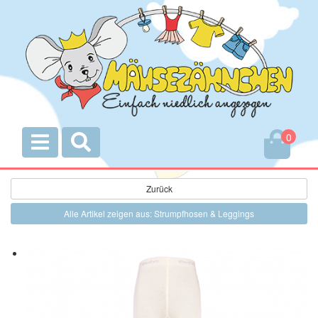
0
Zurück
Alle Artikel zeigen aus: Strumpfhosen & Leggings