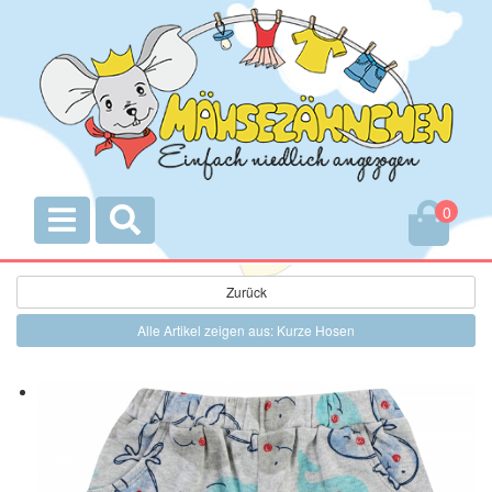
0
Zurück
Alle Artikel zeigen aus: Kurze Hosen